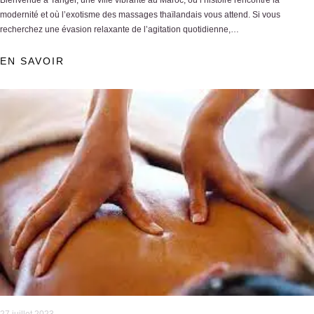
Bienvenue à Tanger, une ville vibrante au Maroc, où l’histoire rencontre la
modernité et où l’exotisme des massages thaïlandais vous attend. Si vous
recherchez une évasion relaxante de l’agitation quotidienne,…
EN SAVOIR
27 juillet 2023