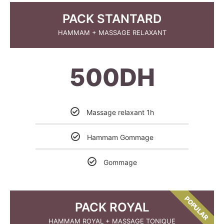
PACK STANTARD
HAMMAM + MASSAGE RELAXANT
500DH
Massage relaxant 1h
Hammam Gommage
Gommage
POPULAR
PACK ROYAL
HAMMAM ROYAL + MASSAGE TONIQUE