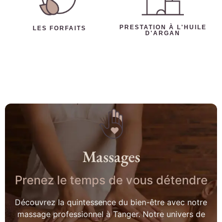
PRESTATION À L'HUILE
LES FORFAITS
D'ARGAN
Massages
Prenez le temps de vous détendre
Découvrez la quintessence du bien-être avec notre
massage professionnel à Tanger. Notre univers de