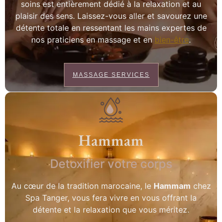
soins est entièrement dédié à la relaxation et au
plaisir des sens. Laissez-vous aller et savourez une
détente totale en ressentant les mains expertes de
nos praticiens en massage et en
bien-être
.
MASSAGE SERVICES
Hammam
Detoxifier votre corps
Au cœur de la tradition marocaine, le
Hammam
chez
Spa Tanger, vous fera vivre en vous offrant la
détente et la relaxation que vous méritez.