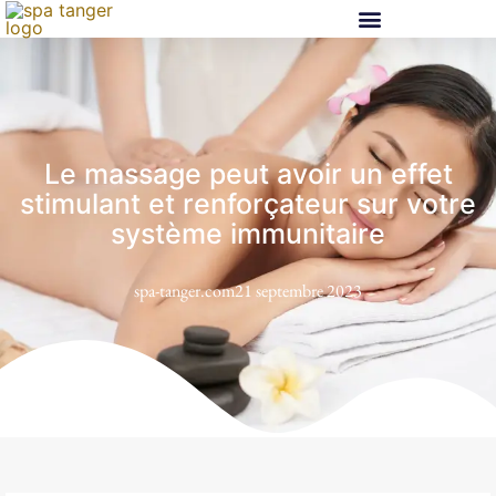
Le massage peut avoir un effet
stimulant et renforçateur sur votre
système immunitaire
spa-tanger.com
21 septembre 2023