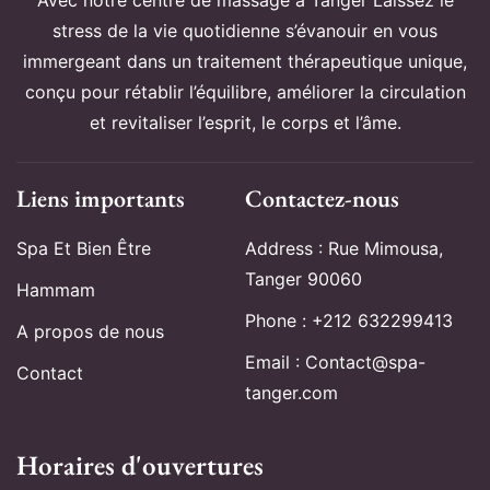
Avec notre centre de massage à Tanger Laissez le
stress de la vie quotidienne s’évanouir en vous
immergeant dans un traitement thérapeutique unique,
conçu pour rétablir l’équilibre, améliorer la circulation
et revitaliser l’esprit, le corps et l’âme.
Liens importants
Contactez-nous
Spa Et Bien Être
Address : Rue Mimousa,
Tanger 90060
Hammam
Phone : +212 632299413
A propos de nous
Email : Contact@spa-
Contact
tanger.com
Horaires d'ouvertures